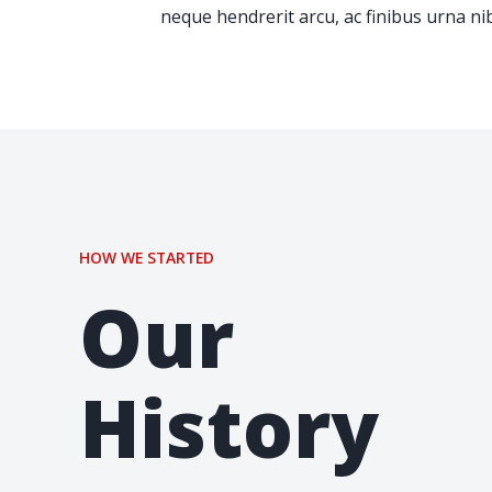
neque hendrerit arcu, ac finibus urna nib
HOW WE STARTED
Our
History