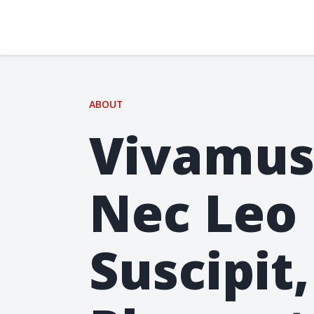
Skip
to
content
ABOUT
Vivamu
Nec Leo
Suscipit,