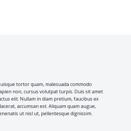
uisque tortor quam, malesuada commodo
apien non, cursus volutpat turpis. Duis sit amet
uctus elit. Nullam in diam pretium, faucibus ex
lacerat, accumsan est. Aliquam quam augue,
enenatis ut nisl ut, pellentesque dignissim.