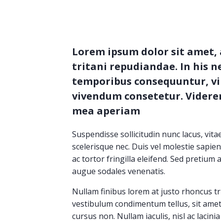
Lorem ipsum dolor sit amet, 
tritani repudiandae. In his 
temporibus consequuntur, v
vivendum consetetur. Viderer
mea aperiam
Suspendisse sollicitudin nunc lacus, vita
scelerisque nec. Duis vel molestie sapie
ac tortor fringilla eleifend. Sed pretium a
augue sodales venenatis.
Nullam finibus lorem at justo rhoncus tr
vestibulum condimentum tellus, sit ame
cursus non. Nullam iaculis, nisl ac lacini