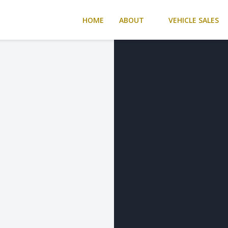
HOME
ABOUT
VEHICLE SALES
s