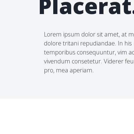
Placerat
Lorem ipsum dolor sit amet, at m
dolore tritani repudiandae. In hi
temporibus consequuntur, vim a
vivendum consetetur. Viderer feug
pro, mea aperiam.