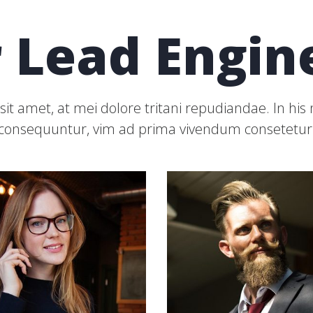
 Lead Engin
it amet, at mei dolore tritani repudiandae. In h
consequuntur, vim ad prima vivendum consetetur