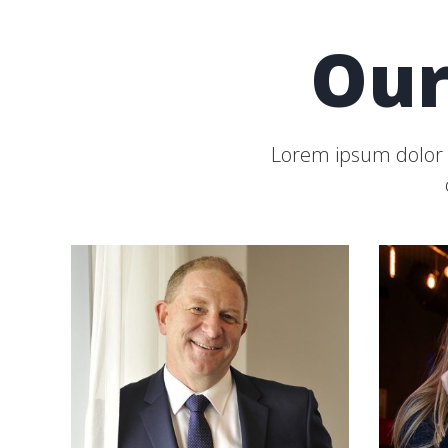
Our
Lorem ipsum dolor s